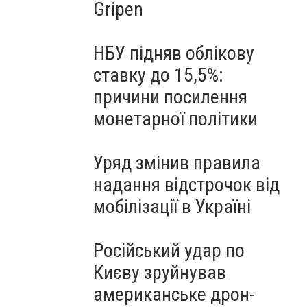
Gripen
НБУ підняв облікову
ставку до 15,5%:
причини посилення
монетарної політики
Уряд змінив правила
надання відстрочок від
мобілізації в Україні
Російський удар по
Києву зруйнував
американське дрон-