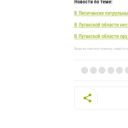
Новости по теме:
В Лисичанске патрульны
В Луганской области не
В Луганской области ор
Якщо ви помітили помилку, виділіть нео