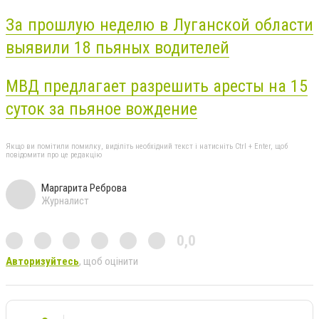
За прошлую неделю в Луганской области
выявили 18 пьяных водителей
МВД предлагает разрешить аресты на 15
суток за пьяное вождение
Якщо ви помітили помилку, виділіть необхідний текст і натисніть Ctrl + Enter, щоб
повідомити про це редакцію
Маргарита Реброва
Журналист
0,0
Авторизуйтесь
, щоб оцінити