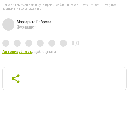
Якщо ви помітили помилку, виділіть необхідний текст і натисніть Ctrl + Enter, щоб
повідомити про це редакцію
Маргарита Реброва
Журналист
0,0
Авторизуйтесь
, щоб оцінити