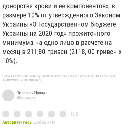
донорстве крови и ее компонентов», в
размере 10% от утвержденного Законом
Украины «О Государственном бюджете
Украины на 2020 год» прожиточного
минимума на одно лицо в расчете на
месяц в 211,80 гривен (2118, 00 гривен х
10%).
Якщо ви помітили помилку, виділіть необхідний текст і натисніть Ctrl + Enter, щоб
повідомити про це редакцію
Полезная Правда
Журналист
0,0
Авторизуйтесь
, щоб оцінити