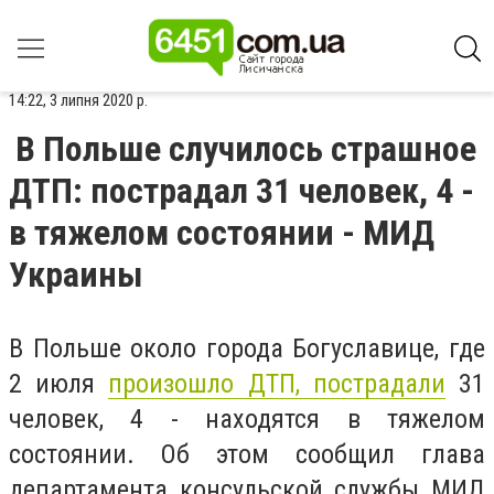
14:22, 3 липня 2020 р.
В Польше случилось страшное
ДТП: пострадал 31 человек, 4 -
в тяжелом состоянии - МИД
Украины
В Польше около города Богуславице, где
2 июля
произошло ДТП, пострадали
31
человек, 4 - находятся в тяжелом
состоянии. Об этом сообщил глава
департамента консульской службы МИД