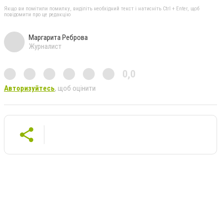
Якщо ви помітили помилку, виділіть необхідний текст і натисніть Ctrl + Enter, щоб
повідомити про це редакцію
Маргарита Реброва
Журналист
0,0
Авторизуйтесь
, щоб оцінити