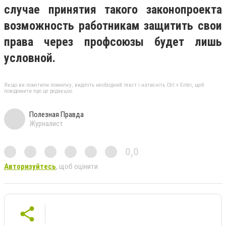
случае принятия такого законопроекта
возможность работникам защитить свои
права через профсоюзы будет лишь
условной.
Якщо ви помітили помилку, виділіть необхідний текст і натисніть Ctrl + Enter, щоб
повідомити про це редакцію
Полезная Правда
Журналист
0,0
Авторизуйтесь
, щоб оцінити