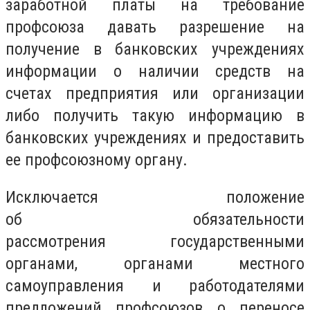
заработной платы
на требование
профсоюза давать разрешение на
получение в банковских учреждениях
информации о наличии средств на
счетах предприятия или организации
либо получить такую информацию в
банковских учреждениях и предоставить
ее профсоюзному органу.
Исключается положение
об
обязательности
рассмотрения
государственными
органами, органами местного
самоуправления и работодателями
предложений профсоюзов о переносе