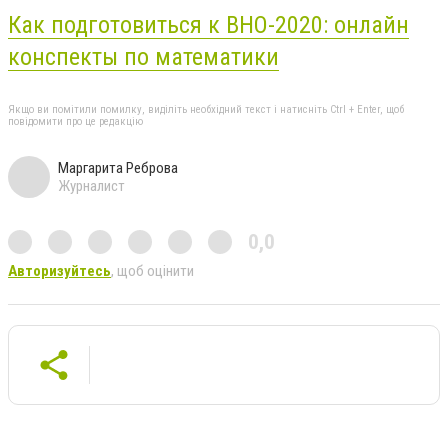
Как подготовиться к ВНО-2020: онлайн
конспекты по математики
Якщо ви помітили помилку, виділіть необхідний текст і натисніть Ctrl + Enter, щоб
повідомити про це редакцію
Маргарита Реброва
Журналист
0,0
Авторизуйтесь
, щоб оцінити