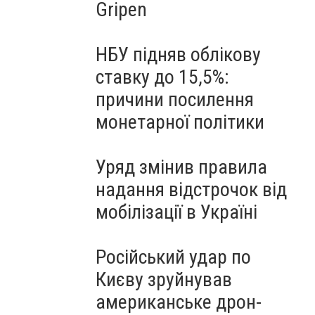
Gripen
НБУ підняв облікову
ставку до 15,5%:
причини посилення
монетарної політики
Уряд змінив правила
надання відстрочок від
мобілізації в Україні
Російський удар по
Києву зруйнував
американське дрон-