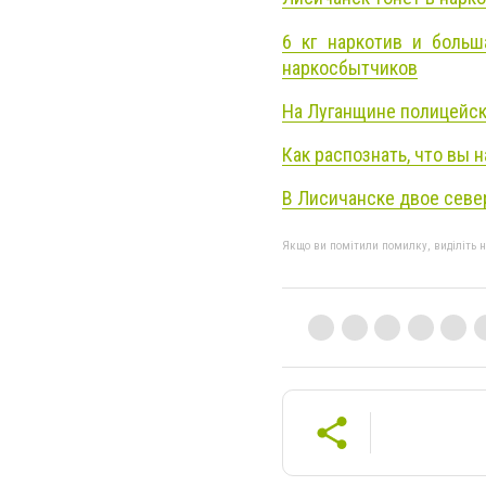
6 кг наркотив и больш
наркосбытчиков
На Луганщине полицейск
Как распознать, что вы 
В Лисичанске двое севе
Якщо ви помітили помилку, виділіть нео