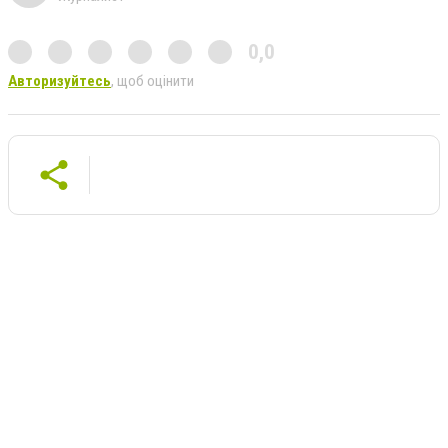
0,0
Авторизуйтесь
, щоб оцінити