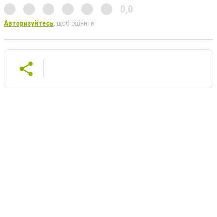
0,0
Авторизуйтесь
, щоб оцінити