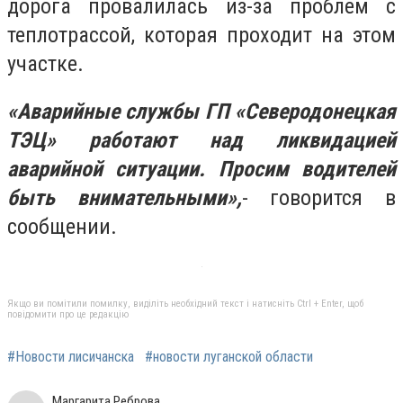
дорога провалилась из-за проблем с
теплотрассой, которая проходит на этом
участке.
«Аварийные службы ГП «Северодонецкая
ТЭЦ» работают над ликвидацией
аварийной ситуации. Просим водителей
быть внимательными»,
- говорится в
сообщении.
Якщо ви помітили помилку, виділіть необхідний текст і натисніть Ctrl + Enter, щоб
повідомити про це редакцію
#Новости лисичанска
#новости луганской области
Маргарита Реброва