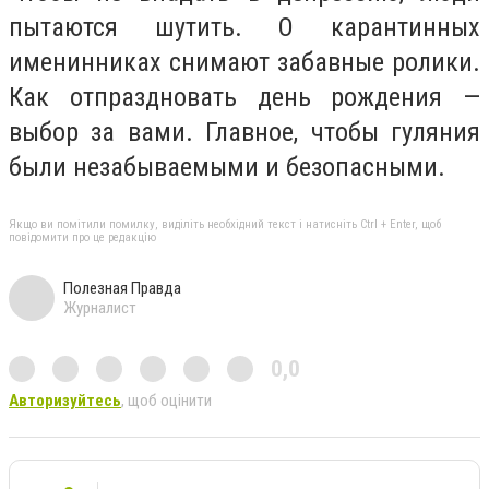
пытаются шутить. О карантинных
именинниках снимают забавные ролики.
Как отпраздновать день рождения —
выбор за вами. Главное, чтобы гуляния
были незабываемыми и безопасными.
Якщо ви помітили помилку, виділіть необхідний текст і натисніть Ctrl + Enter, щоб
повідомити про це редакцію
Полезная Правда
Журналист
0,0
Авторизуйтесь
, щоб оцінити