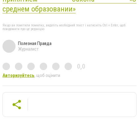
среднем
образовании»
Якщо ви помітили помилку, виділіть необхідний текст і натисніть Ctrl + Enter, щоб
повідомити про це редакцію
Полезная Правда
Журналист
0,0
Авторизуйтесь
, щоб оцінити