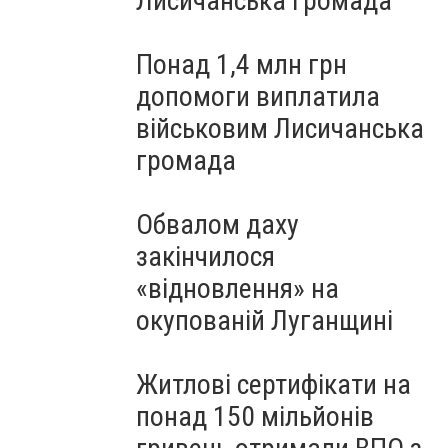
Лисичанська громада
Понад 1,4 млн грн
допомоги виплатила
військовим Лисичанська
громада
Обвалом даху
закінчилося
«відновлення» на
окупованій Луганщині
Житлові сертифікати на
понад 150 мільйонів