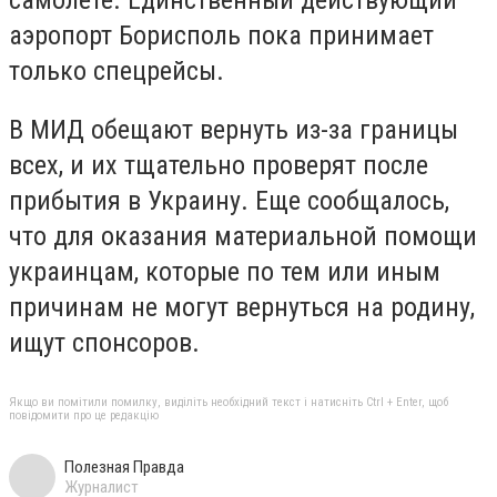
аэропорт Борисполь пока принимает
только спецрейсы.
В МИД обещают вернуть из-за границы
всех, и их тщательно проверят после
прибытия в Украину. Еще сообщалось,
что для оказания материальной помощи
украинцам, которые по тем или иным
причинам не могут вернуться на родину,
ищут спонсоров.
Якщо ви помітили помилку, виділіть необхідний текст і натисніть Ctrl + Enter, щоб
повідомити про це редакцію
Полезная Правда
Журналист