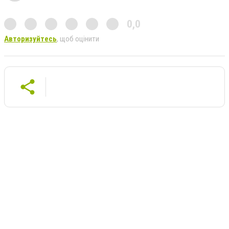
0,0
Авторизуйтесь
, щоб оцінити