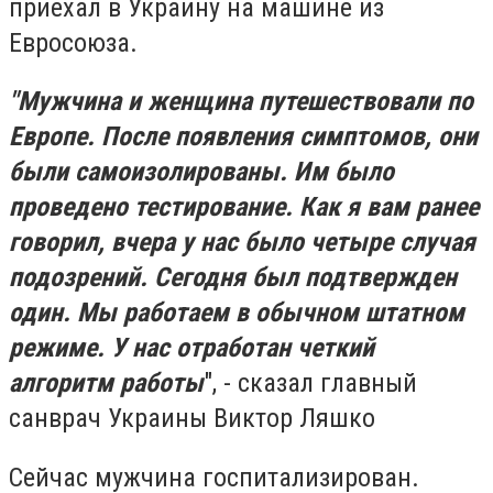
приехал в Украину на машине из
Евросоюза.
"Мужчина и женщина путешествовали по
Европе. После появления симптомов, они
были самоизолированы. Им было
проведено тестирование. Как я вам ранее
говорил, вчера у нас было четыре случая
подозрений. Сегодня был подтвержден
один. Мы работаем в обычном штатном
режиме. У нас отработан четкий
алгоритм работы
", - сказал главный
санврач Украины Виктор Ляшко
Сейчас мужчина госпитализирован.