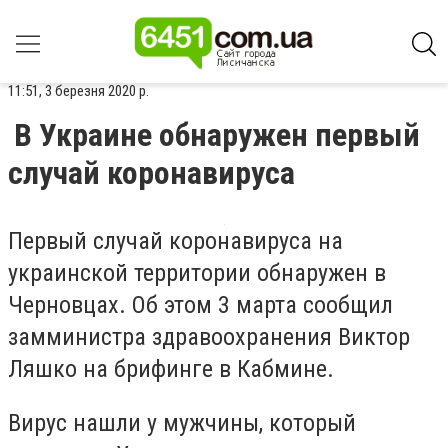
11:51, 3 березня 2020 р.
В Украине обнаружен первый
случай коронавируса
Первый случай коронавируса на
украинской территории обнаружен в
Черновцах. Об этом 3 марта сообщил
замминистра здравоохранения Виктор
Ляшко на брифинге в Кабмине.
Вирус нашли у мужчины, который