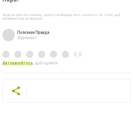
Якщо ви помітили помилку, виділіть необхідний текст і натисніть Ctrl + Enter, щоб
повідомити про це редакцію
Полезная Правда
Журналист
0,0
Авторизуйтесь
, щоб оцінити