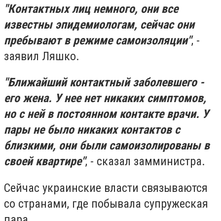
"Контактных лиц немного, они все
известны эпидемиологам, сейчас они
пребывают в режиме самоизоляции"
, -
заявил Ляшко.
"Ближайший контактный заболевшего -
его жена. У нее нет никаких симптомов,
но с ней в постоянном контакте врачи. У
пары не было никаких контактов с
близкими, они были самоизолированы в
своей квартире"
, - сказал замминистра.
Сейчас украинские власти связываются
со странами, где побывала супружеская
пара.