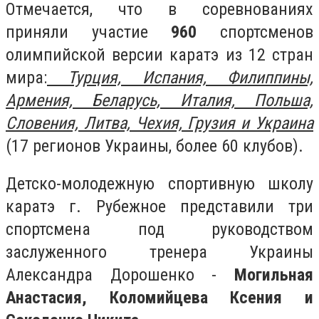
Отмечается, что в соревнованиях
приняли участие
960
спортсменов
олимпийской версии каратэ из 12 стран
мира:
Турция, Испания, Филиппины,
Армения, Беларусь, Италия, Польша,
Словения, Литва, Чехия, Грузия и Украина
(17 регионов Украины, более 60 клубов).
Детско-молодежную спортивную школу
каратэ г. Рубежное представили три
спортсмена под руководством
заслуженного тренера Украины
Александра Дорошенко -
Могильная
Анастасия, Коломийцева Ксения и