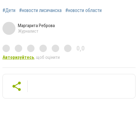
#Дети
#новости лисичанска
#новости области
Маргарита Реброва
Журналист
0,0
Авторизуйтесь
, щоб оцінити