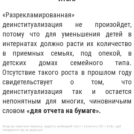
«Разрекламированная»
деинституализация не произойдет,
потому что для уменьшения детей в
интернатах должно расти их количество
в приемных семьях, под опекой, в
детских домах семейного типа.
Отсутствие такого роста в прошлом году
свидетельствует о том, что
деинституализация так и остается
непонятным для многих, чиновничьим
словом
«для отчета на бумаге».
Якщо ви помітили помилку, виділіть необхідний текст і натисніть Ctrl + Enter, щоб
повідомити про це редакцію