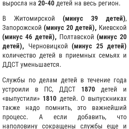
выросла на
20-40
детей на весь регион.
В Житомирской
(минус 39 детей)
,
Запорожской
(минус 20 детей),
Киевской
(минус 46 детей),
Полтавской
(минус 20
детей),
Черновицкой
(минус 25 детей)
количество детей в приемных семьях и
ДДСТ уменьшается.
Службы по делам детей в течение года
устроили в ПС, ДДСТ
1870
детей и
«выпустили»
1810
детей. О выпускниках
также надо помнить, это важнейший
процесс. А если добавить, что
наполовину сокращены службы еще и