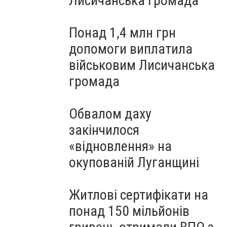
Лисичанська громада
Понад 1,4 млн грн
допомоги виплатила
військовим Лисичанська
громада
Обвалом даху
закінчилося
«відновлення» на
окупованій Луганщині
Житлові сертифікати на
понад 150 мільйонів