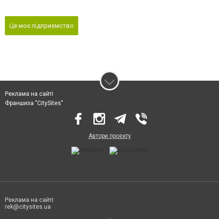
Це моє підприємство
Реклама на сайті
Франшиза "CitySites"
Автори проєкту
Реклама на сайті:
rek@citysites.ua