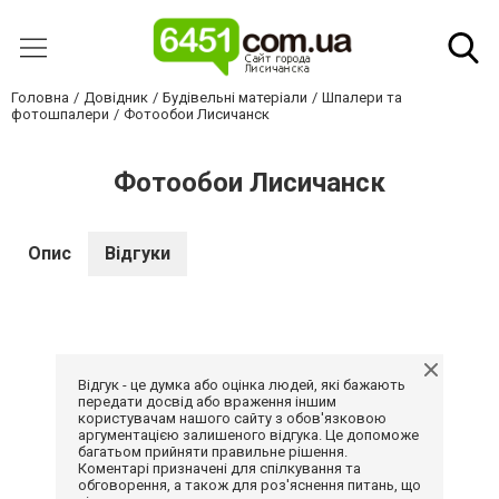
Головна
Довідник
Будівельні матеріали
Шпалери та
фотошпалери
Фотообои Лисичанск
Фотообои Лисичанск
Опис
Відгуки
Відгук - це думка або оцінка людей, які бажають
передати досвід або враження іншим
користувачам нашого сайту з обов'язковою
аргументацією залишеного відгука. Це допоможе
багатьом прийняти правильне рішення.
Коментарі призначені для спілкування та
обговорення, а також для роз'яснення питань, що