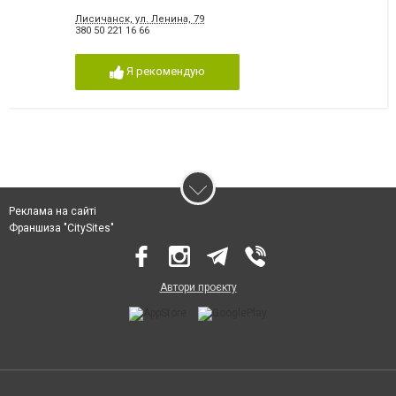
Лисичанск, ул. Ленина, 79
380 50 221 16 66
Я рекомендую
Реклама на сайті
Франшиза "CitySites"
Автори проєкту