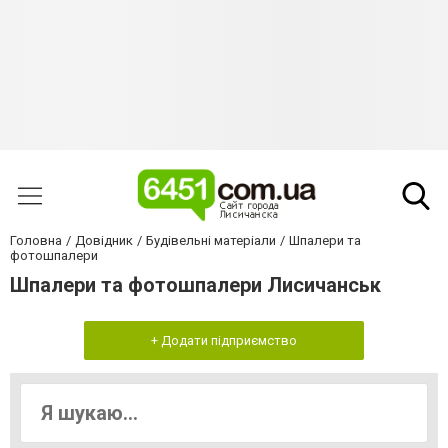
Головна
Довідник
Будівельні матеріали
Шпалери та
фотошпалери
Шпалери та фотошпалери Лисичанськ
+ Додати підприємство