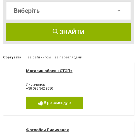
ЗНАЙТИ
Сортувати:
за рейтингом
за переглядами
Магазин обоев «СТЭП»
Лисичанск
+38 098 342 9650
Я рекомендую
Фотообои Лисичанск