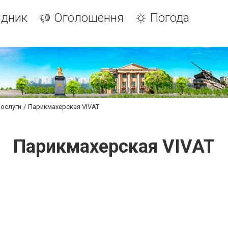
ідник
Оголошення
Погода
послуги
Парикмахерская VIVAT
Парикмахерская VIVAT