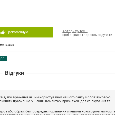
Авторизуйтесь
,
Я рекомендую
щоб оцінити і порекомендувати
омендував
App
Відгуки
досвід або враження іншим користувачам нашого сайту з обов'язковою
ийняти правильне рішення. Коментарі призначені для спілкування та
гроз або образ; безпосереднє порівняння з іншими конкуруючими компа