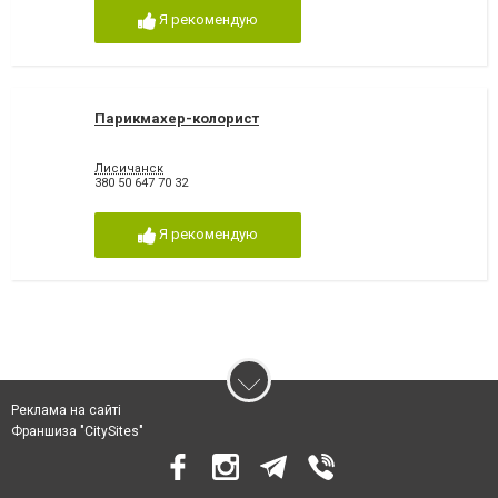
Я рекомендую
Парикмахер-колорист
Лисичанск
380 50 647 70 32
Я рекомендую
Реклама на сайті
Франшиза "CitySites"