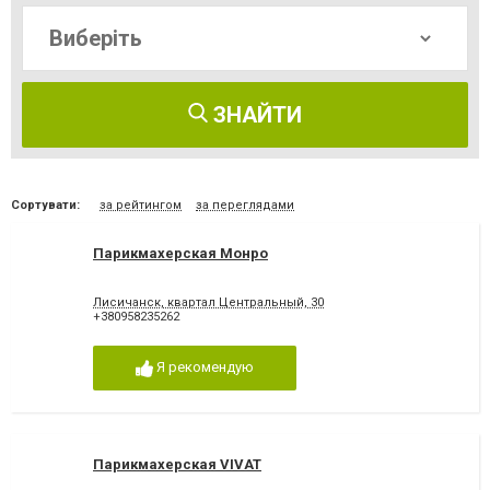
ЗНАЙТИ
Сортувати:
за рейтингом
за переглядами
Парикмахерская Монро
Лисичанск, квартал Центральный, 30
+380958235262
Я рекомендую
Парикмахерская VIVAT