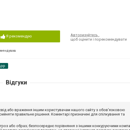
Авторизуйтесь
,
Я рекомендую
щоб оцінити і порекомендувати
омендував
App
Відгуки
досвід або враження іншим користувачам нашого сайту з обов'язковою
ийняти правильне рішення. Коментарі призначені для спілкування та
гроз або образ; безпосереднє порівняння з іншими конкуруючими компа