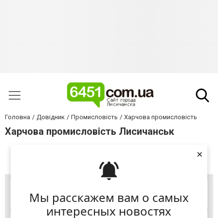
Головна
Довідник
Промисловість
Харчова промисловість
Харчова промисловість Лисичанськ
×
+ Додати підприємство
Мы расскажем вам о самых
интересных новостях