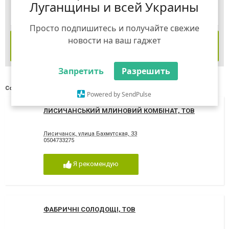
Луганщины и всей Украины
Просто подпишитесь и получайте свежие
новости на ваш гаджет
ЗНАЙТИ
Запретить
Разрешить
Сортувати:
за рейтингом
за переглядами
Powered by SendPulse
ЛИСИЧАНСЬКИЙ МЛИНОВИЙ КОМБІНАТ, ТОВ
Лисичанск, улица Бахмутская, 33
0504733275
Я рекомендую
ФАБРИЧНІ СОЛОДОЩІ, ТОВ