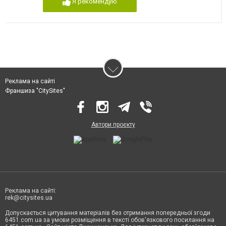
Я рекомендую
Реклама на сайті
Франшиза "CitySites"
Автори проєкту
Реклама на сайті:
rek@citysites.ua
Допускається цитування матеріалів без отримання попередньої згоди
6451.com.ua за умови розміщення в тексті обов'язкового посилання на