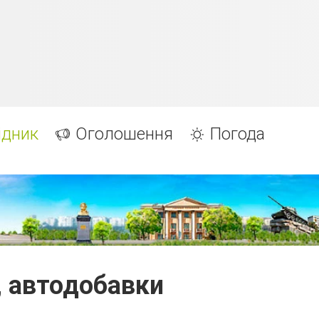
ідник
Оголошення
Погода
, автодобавки