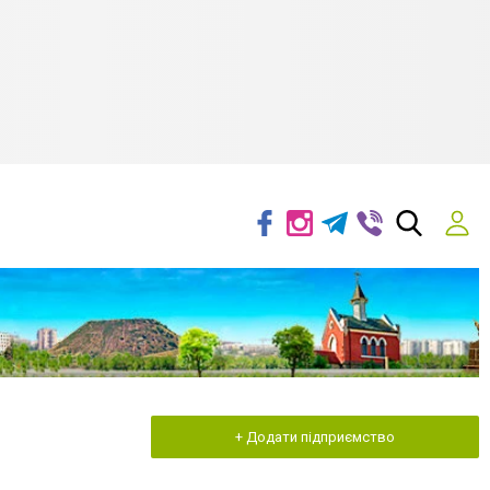
+ Додати підприємство