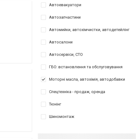
Автоевакуатори
Автозапчастини
Автомийки, автохімчистки, автодетейлінг
Автосалони
Автосервіси, СТО
ГБО: встановлення та обслуговування
Моторні масла, автохімія, автодобавки
Спецтехніка - продаж, оренда
Тюнінг
Шиномонтаж