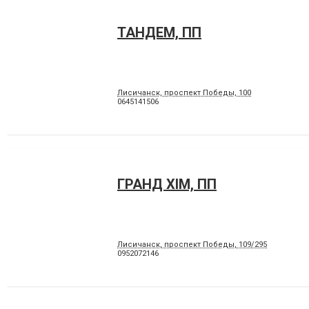
ТАНДЕМ, ПП
Лисичанск, проспект Победы, 100
0645141506
ГРАНД ХІМ, ПП
Лисичанск, проспект Победы, 109/295
0952072146