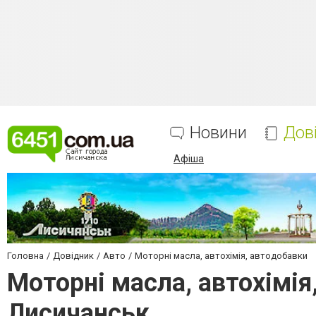
Новини
Дов
Афіша
Головна
Довідник
Авто
Моторні масла, автохімія, автодобавки
Моторні масла, автохімія
Лисичанськ