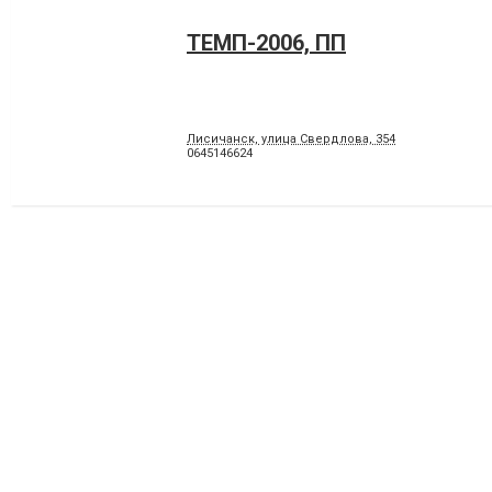
ТЕМП-2006, ПП
Лисичанск, улица Свердлова, 354
0645146624