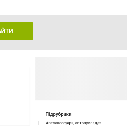
АЙТИ
Підрубрики
Автоаксесуари, автоприладдя