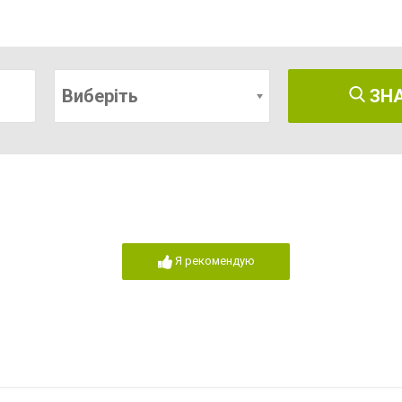
Виберіть
ЗН
Я рекомендую