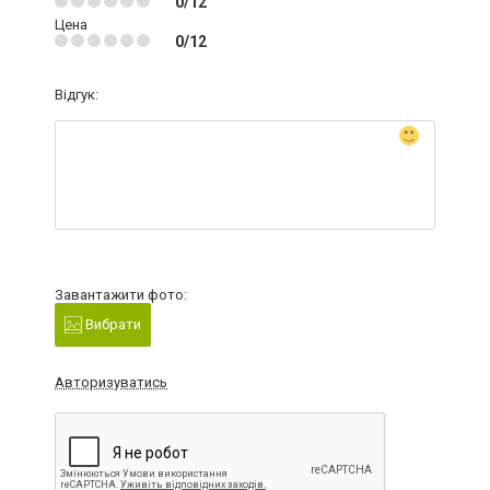
0/12
Цена
0/12
Відгук:
Завантажити фото:
Вибрати
Авторизуватись