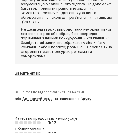
аргументацією залишеного відгука. Це допоможе
багатьом прийняти правильне рішення.
Коментарі призначені для спілкування та
обговорення, а також для роз'яснення питань, що
цікавлять.
Не дозволяється:
використання ненормативної
лексики, погроз або образ; безпосереднє
порівняння з іншими конкуруючими компаніями;
безпідставні заяви, що ображають діяльність
компанії і / або її послуги; розміщення посилань на
сторонні інтернет-ресурси; реклама та
самореклама.
Введіть email:
Ваш e-mail не відображатиметься на сайті
або
Авторизуйтесь
для написання відгуку
Качество предоставляемых услуг
0/12
Обслуговування