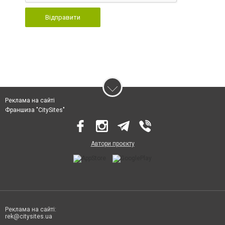
Відправити
Реклама на сайті
Франшиза "CitySites"
Автори проєкту
Реклама на сайті:
rek@citysites.ua