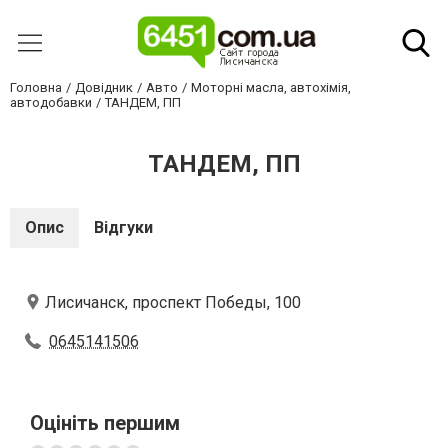
Головна
Довідник
Авто
Моторні масла, автохімія,
автодобавки
ТАНДЕМ, ПП
ТАНДЕМ, ПП
Опис
Відгуки
Лисичанск, проспект Победы, 100
0645141506
Оцініть першим