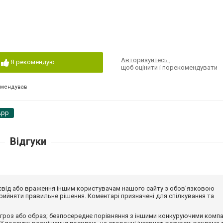
Авторизуйтесь
,
Я рекомендую
щоб оцінити і порекомендувати
омендував
App
Відгуки
досвід або враження іншим користувачам нашого сайту з обов'язковою
ийняти правильне рішення. Коментарі призначені для спілкування та
гроз або образ; безпосереднє порівняння з іншими конкуруючими компа