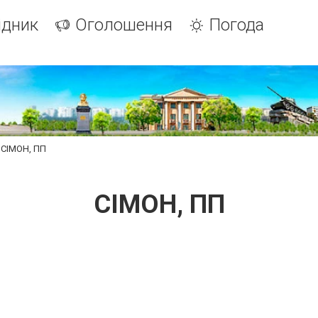
ідник
Оголошення
Погода
СІМОН, ПП
СІМОН, ПП