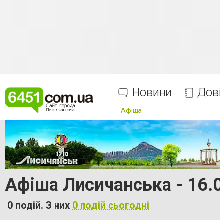
Новини
Дов
Афіша
Афіша Лисичанська - 16.
0 подій. З них
0 подій сьогодні