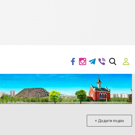
+ Додати подію