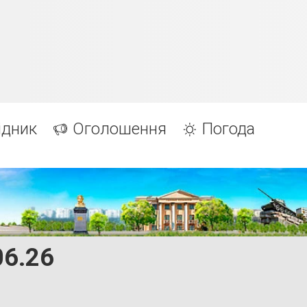
ідник
Оголошення
Погода
06.26