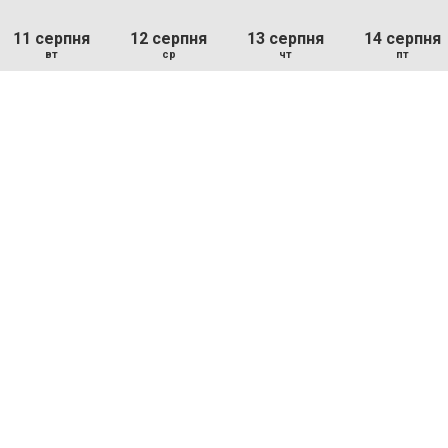
11 серпня
12 серпня
13 серпня
14 серпня
вт
ср
чт
пт