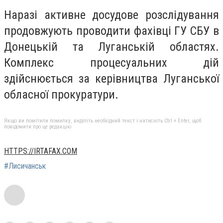
Наразі активне досудове розслідування
продовжують проводити фахівці ГУ СБУ в
Донецькій та Луганській областях.
Комплекс процесуальних дій
здійснюється за керівництва Луганської
обласної прокуратури.
Якщо ви помітили помилку, виділіть необхідний текст і натисніть Ctrl + Enter, щоб
повідомити про це редакцію
HTTPS://IRTAFAX.COM
#Лисичанськ