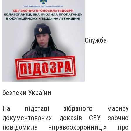
Служба
безпеки України
На підставі зібраного масиву
документованих доказів СБУ заочно
повідомила «правоохоронниці» про