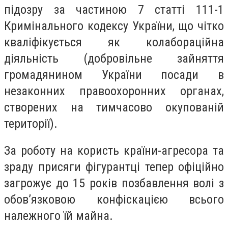
підозру за частиною 7 статті 111-1
Кримінального кодексу України, що чітко
кваліфікується як колабораційна
діяльність (добровільне зайняття
громадянином України посади в
незаконних правоохоронних органах,
створених на тимчасово окупованій
території).
За роботу на користь країни-агресора та
зраду присяги фігурантці тепер офіційно
загрожує до 15 років позбавлення волі з
обов’язковою конфіскацією всього
належного їй майна.