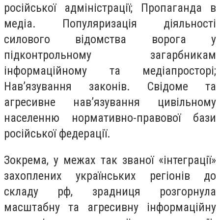
російської адміністрації; Пропаганда в
медіа. Популяризація діяльності
силового відомства ворога у
підконтрольному загарбникам
інформаційному та медіапросторі;
Нав’язування законів. Свідоме та
агресивне нав’язування цивільному
населенню нормативно-правової бази
російської федерації.
Зокрема, у межах так званої «інтеграції»
захоплених українських регіонів до
складу рф, зрадниця розгорнула
масштабну та агресивну інформаційну