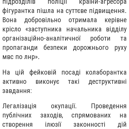
підрозділів поліції країни-агресора
фігурантка пішла на суттєве підвищення.
Вона добровільно отримала керівне
крісло «заступника начальника відділу
організаційно-аналітичної роботи та
пропаганди безпеки дорожнього руху
мвс по лнр».
На цій фейковій посаді колаборантка
активно виконує такі деструктивні
завдання:
Легалізація окупації. Проведення
публічних заходів, спрямованих на
створення ілюзії законності дій