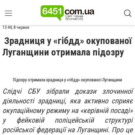
13:44, 8 червня
Зрадниця у «гібдд» окупованої
Луганщини отримала підозру
Підозру отримала зрадниця у «гібдд» окупованої Луганщини
Слідчі СБУ зібрали докази злочинної
діяльності зрадниці, яка активно сприяє
окупаційному режиму на «керівній посаді»
у фейковій поліцейській структурі
російської федерації на Луганщині. Про це