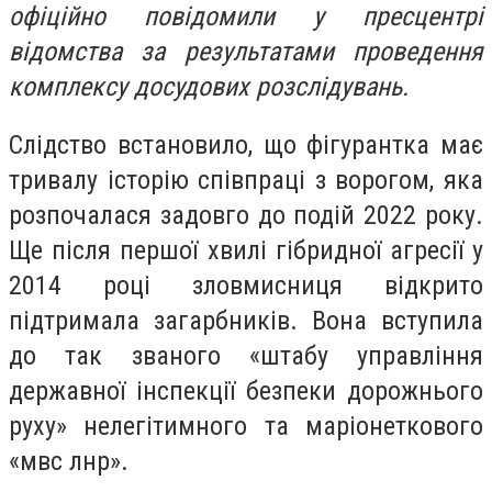
офіційно повідомили у пресцентрі
відомства за результатами проведення
комплексу досудових розслідувань.
Слідство встановило, що фігурантка має
тривалу історію співпраці з ворогом, яка
розпочалася задовго до подій 2022 року.
Ще після першої хвилі гібридної агресії у
2014 році зловмисниця відкрито
підтримала загарбників. Вона вступила
до так званого «штабу управління
державної інспекції безпеки дорожнього
руху» нелегітимного та маріонеткового
«мвс лнр».