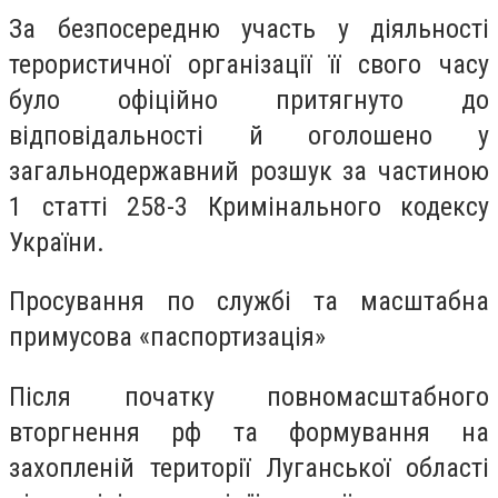
За безпосередню участь у діяльності
терористичної організації її свого часу
було офіційно притягнуто до
відповідальності й оголошено у
загальнодержавний розшук за частиною
1 статті 258-3 Кримінального кодексу
України.
Просування по службі та масштабна
примусова «паспортизація»
Після початку повномасштабного
вторгнення рф та формування на
захопленій території Луганської області