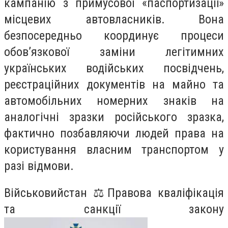
кампанію з примусової «паспортизації»
місцевих автовласників. Вона
безпосередньо координує процеси
обов’язкової заміни легітимних
українських водійських посвідчень,
реєстраційних документів на майно та
автомобільних номерних знаків на
аналогічні зразки російського зразка,
фактично позбавляючи людей права на
користування власним транспортом у
разі відмови.
Військовийстан ⚖️Правова кваліфікація
та санкції закону