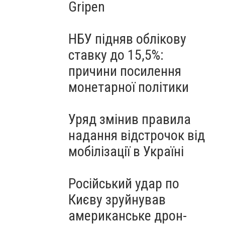
Gripen
НБУ підняв облікову
ставку до 15,5%:
причини посилення
монетарної політики
Уряд змінив правила
надання відстрочок від
мобілізації в Україні
Російський удар по
Києву зруйнував
американське дрон-