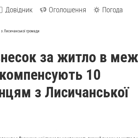
Довідник
Оголошення
Погода
 з Лисичанської громади
несок за житло в ме
 компенсують 10
нцям з Лисичанської