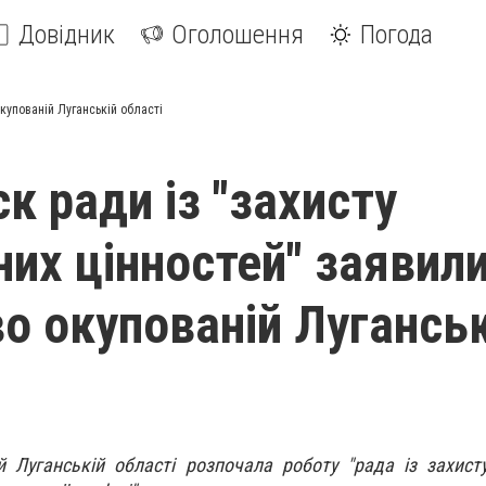
Довідник
Оголошення
Погода
купованій Луганській області
к ради із "захисту
них цінностей" заявили
о окупованій Луганськ
 Луганській області розпочала роботу "рада із захист