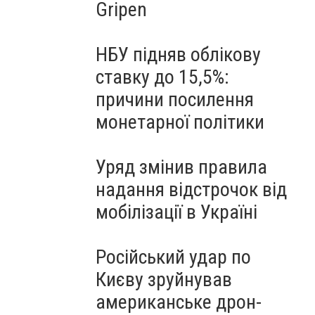
Gripen
НБУ підняв облікову
ставку до 15,5%:
причини посилення
монетарної політики
Уряд змінив правила
надання відстрочок від
мобілізації в Україні
Російський удар по
Києву зруйнував
американське дрон-