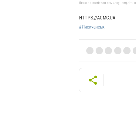
Якщо ви помітили помилку, виділіть нео
HTTPS://ACMC.UA
#Лисичанськ