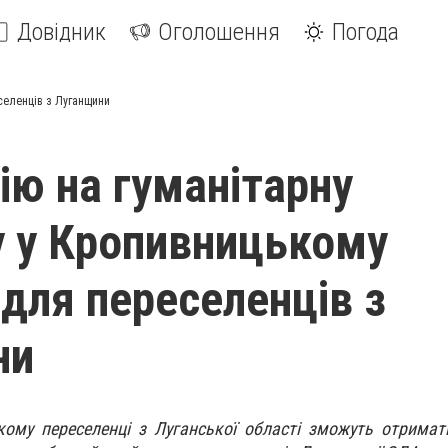
Довідник
Оголошення
Погода
селенців з Луганщини
ію на гуманітарну
 у Кропивницькому
 для переселенців з
ни
ому переселенці з Луганської області зможуть отримат