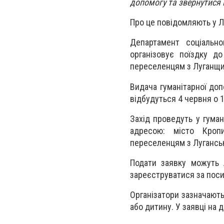
допомогу та звернутися 
Про це повідомляють у Лу
Департамент соціально
організовує поїздку д
переселенцям з Луганщи
Видача гуманітарної до
відбудуться 4 червня о 1
Захід проведуть у гуман
адресою: місто Кропи
переселенцям з Луганськ
Подати заявку можуть 
зареєструватися за поси
Організатори зазначают
або дитину. У заявці на 