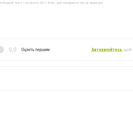
бхідний текст і натисніть Ctrl + Enter, щоб повідомити про це редакцію
0,0
Оцініть першим
Авторизуйтесь
, щоб