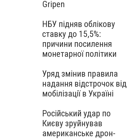
Gripen
НБУ підняв облікову
ставку до 15,5%:
причини посилення
монетарної політики
Уряд змінив правила
надання відстрочок від
мобілізації в Україні
Російський удар по
Києву зруйнував
американське дрон-