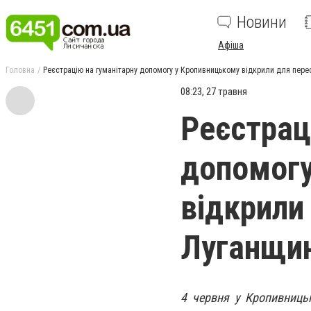
Новини
Афіша
Головна
Реєстрацію на гуманітарну допомогу у Кропивницькому відкрили для пере
08:23, 27 травня
Реєстрац
допомогу
відкрили
Луганщи
4 червня у Кропивницьк