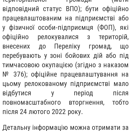
відповідний статус ВПО); бути офіційно
працевлаштованим на підприємстві або
у фізичної особи-підприємця (ФОП), які
офіційно релокувалися з територій,
внесених до Переліку громад, що
перебувають у зоні бойових дій або під
тимчасовою окупацією (згідно з наказом
№ 376); офіційне працевлаштування на
цьому релокованому підприємстві мало
відбутися у період після
повномасштабного вторгнення, тобто
після 24 лютого 2022 року.
Детальну інформацію можна отримати за