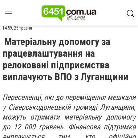
14:59, 25 травня
Матеріальну допомогу за
працевлаштування на
релоковані підприємства
виплачують ВПО з Луганщини
Переселенці, які до переміщення мешкали
у Сіверськодонецькій громаді Луганщини,
можуть отримати матеріальну допомогу
до 12 000 гривень. Фінансова підтримка
виплачується тим, хто офіційно