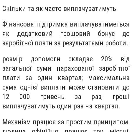
Скільки та як часто виплачуватимуть
Фінансова підтримка виплачуватиметься
як додатковий грошовий бонус до
заробітної плати за результатами роботи.
розмір допомоги складає 20% від
загальної суми нарахованої заробітної
плати за один квартал; максимальна
сума однієї виплати може становити до
12 000 гривень за раз; гроші
виплачуватимуть один раз на квартал.
Механізм працює за простим принципом:
людина офіційно працює три місяці,