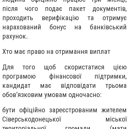
після чого подає пакет документів,
проходить верифікацію та отримує
нарахований бонус на банківський
рахунок.
Хто має право на отримання виплат
Для того щоб скористатися цією
програмою фінансової підтримки,
кандидат має відповідати трьома
обов’язковим умовам одночасно:
бути офіційно зареєстрованим жителем
Сіверськодонецької міської
територіальної громади (мати