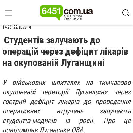
14:28, 22 травня
Студентів залучають до
операцій через дефіцит лікарів
на окупованій Луганщині
У військових шпиталях на тимчасово
окупованій території Луганщини через
гострий дефіцит лікарів до проведення
оперативних втручань залучають
студентів-медиків із росії. Про це
повідомляє Луганська ОВА.