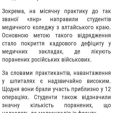
Зокрема, на місячну практику до так
званої «лнр» направили студентів
медичного коледжу з алтайського краю.
Основною метою такого відрядження
стало покриття кадрового дефіциту у
медичних закладах, де лікують
поранених російських військових.
За словами практикантів, навантаження
у шпиталях є надзвичайно високим.
Щодня вони брали участь приблизно у 12
операціях. Студенти також відзначили
значну кількість поранених, що