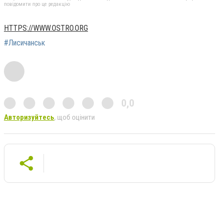
повідомити про це редакцію
HTTPS://WWW.OSTRO.ORG
#Лисичанськ
0,0
Авторизуйтесь
, щоб оцінити