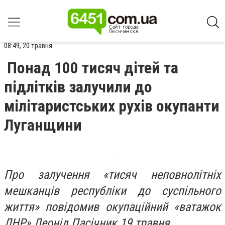
08:49, 20 травня
Понад 100 тисяч дітей та
підлітків залучили до
мілітаристських рухів окупанти
Луганщини
Про залучення «тисяч неповнолітніх
мешканців республіки до суспільного
життя» повідомив окупаційний «ватажок
ЛНР» Леонід Пасічник 19 травня.