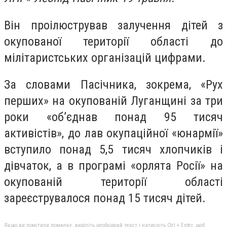
Він проілюстрував залучення дітей з
окупованої території області до
мілітаристських організацій цифрами.
За словами Пасічника, зокрема, «Рух
перших» на окупованій Луганщині за три
роки «об’єднав понад 95 тисяч
активістів», до лав окупаційної «юнармії»
вступило понад 5,5 тисяч хлопчиків і
дівчаток, а в програмі «орлята Росії» на
окупованій території області
зареєструвалося понад 15 тисяч дітей.
Якщо ви помітили помилку, виділіть необхідний текст і натисніть Ctrl + Enter, щоб