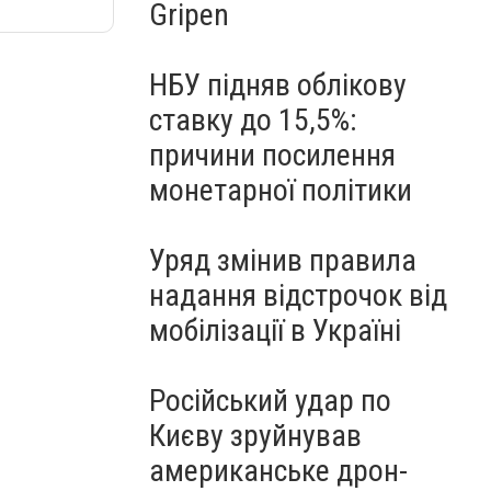
Gripen
НБУ підняв облікову
ставку до 15,5%:
причини посилення
монетарної політики
Уряд змінив правила
надання відстрочок від
мобілізації в Україні
Російський удар по
Києву зруйнував
американське дрон-