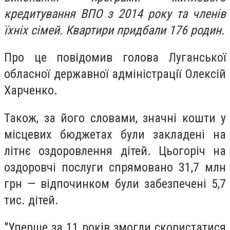
кредитування ВПО з 2014 року та членів
їхніх сімей. Квартири придбали 176 родин.
Про це повідомив голова Луганської
обласної державної адміністрації Олексій
Харченко.
Також, за його словами, значні кошти у
місцевих бюджетах були закладені на
літнє оздоровлення дітей. Цьогоріч на
оздоровчі послуги спрямовано 31,7 млн
грн — відпочинком були забезпечені 5,7
тис. дітей.
"Уперше за 11 років змогли скористатися