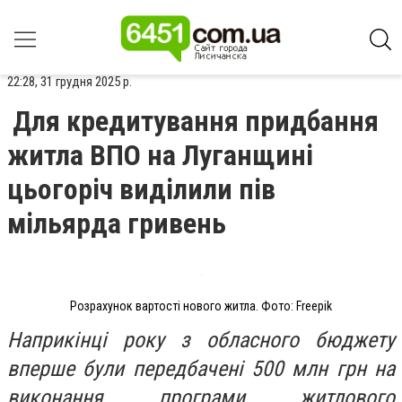
22:28, 31 грудня 2025 р.
Для кредитування придбання
житла ВПО на Луганщині
цьогоріч виділили пів
мільярда гривень
Розрахунок вартості нового житла. Фото: Freepik
Наприкінці року з обласного бюджету
вперше були передбачені 500 млн грн на
виконання програми житлового