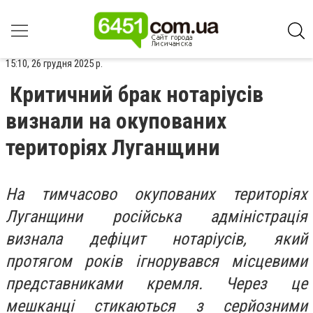
15:10, 26 грудня 2025 р.
Критичний брак нотаріусів
визнали на окупованих
територіях Луганщини
На тимчасово окупованих територіях
Луганщини російська адміністрація
визнала дефіцит нотаріусів, який
протягом років ігнорувався місцевими
представниками кремля. Через це
мешканці стикаються з серйозними