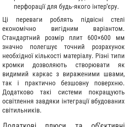
перфорації для будь-якого інтер'єру.
Ці переваги роблять підвісні стелі
економічно вигідним варіантом.
Стандартний розмір плит 600×600 мм
значно полегшує точний розрахунок
необхідної кількості матеріалу. Різні типи
кромки дозволяють створювати як
видимий каркас з вираженими швами,
так і практично безшовну поверхню.
Додатково такі системи покращують
освітлення завдяки інтеграції вбудованих
світильників.
Додаткові плюси та об'єктивні