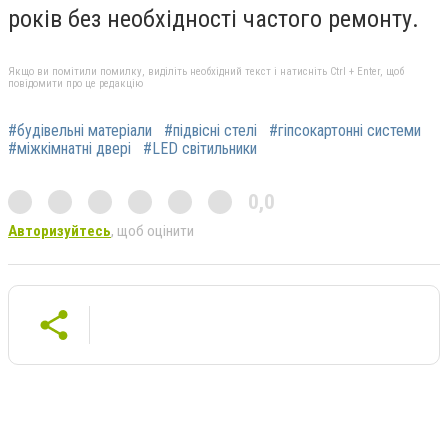
років без необхідності частого ремонту.
Якщо ви помітили помилку, виділіть необхідний текст і натисніть Ctrl + Enter, щоб
повідомити про це редакцію
#будівельні матеріали
#підвісні стелі
#гіпсокартонні системи
#міжкімнатні двері
#LED світильники
0,0
Авторизуйтесь
, щоб оцінити