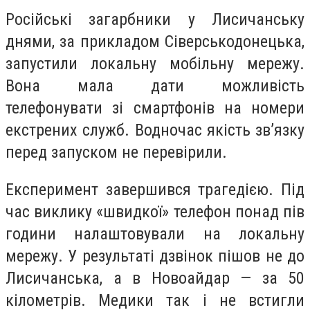
Російські загарбники у Лисичанську
днями, за прикладом Сіверськодонецька,
запустили локальну мобільну мережу.
Вона мала дати можливість
телефонувати зі смартфонів на номери
екстрених служб. Водночас якість зв’язку
перед запуском не перевірили.
Експеримент завершився трагедією. Під
час виклику «швидкої» телефон понад пів
години налаштовували на локальну
мережу. У результаті дзвінок пішов не до
Лисичанська, а в Новоайдар — за 50
кілометрів. Медики так і не встигли