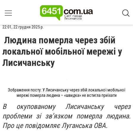
22:01, 22 грудня 2025 р.
Людина померла через збій
локальної мобільної мережі у
Лисичанську
Зображення посту: У Лисичанську через збій локальної мобільної
мережі померла людина – «швидка» не встигла приїхати
В окупованому Лисичанську через
проблеми зі зв’язком померла людина.
Про це повідомляє Луганська ОВА.