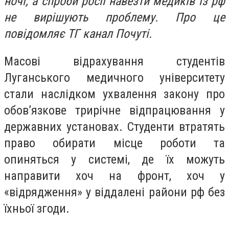
ночі, а спроби росії навезти медиків із рф
не вирішують проблему. Про це
повідомляє ТГ канал Почуті.
Масові відрахування студентів
Луганського медичного університету
стали наслідком ухвалення закону про
обов’язкове трирічне відпрацювання у
державних установах. Студенти втратять
право обирати місце роботи та
опиняться у системі, де їх можуть
направити хоч на фронт, хоч у
«відрядження» у віддалені райони рф без
їхньої згоди.