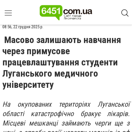
08:56, 22 грудня 2025 р.
Масово залишають навчання
через примусове
працевлаштування студенти
Луганського медичного
університету
На окупованих територіях Луганської
області катастрофічно бракує лікарів.
Місцеві мешканці займають черги ще з