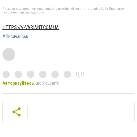
Якщо ви помітили помилку, виділіть необхідний текст і натисніть Ctrl + Enter, щоб
повідомити про це редакцію
HTTPS://V-VARIANT.COM.UA
#Лисичанськ
0,0
Авторизуйтесь
, щоб оцінити