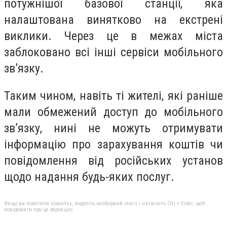
потужнішої базової станції, яка
налаштована винятково на екстрені
виклики. Через це в межах міста
заблоковано всі інші сервіси мобільного
зв’язку.
Таким чином, навіть ті жителі, які раніше
мали обмежений доступ до мобільного
зв’язку, нині не можуть отримувати
інформацію про зарахування коштів чи
повідомлення від російських установ
щодо надання будь-яких послуг.
Якщо ви помітили помилку, виділіть необхідний текст і натисніть Ctrl + Enter, щоб
повідомити про це редакцію