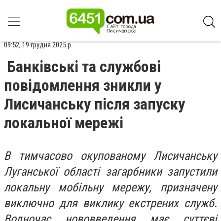
09:52, 19 грудня 2025 р.
Банківські та службові
повідомлення зникли у
Лисичанську після запуску
локальної мережі
В тимчасово окупованому Лисичанську
Луганської області загарбники запустили
локальну мобільну мережу, призначену
виключно для виклику екстрених служб.
Водночас нововведення має суттєві