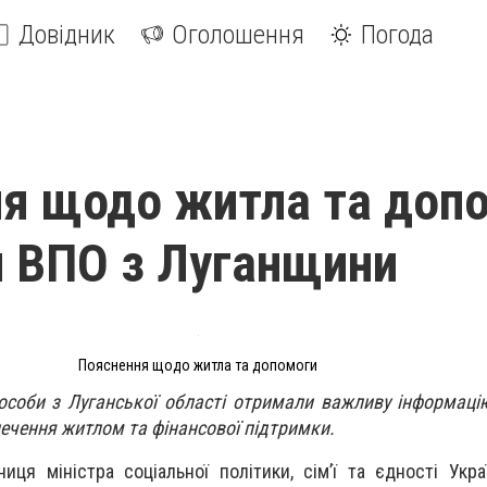
Довідник
Оголошення
Погода
я щодо житла та доп
 ВПО з Луганщини
Пояснення щодо житла та допомоги
особи з Луганської області отримали важливу інформац
ечення житлом та фінансової підтримки.
ниця міністра соціальної політики, сім’ї та єдності Укра