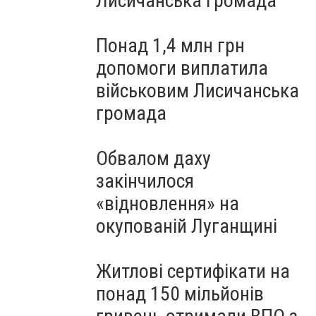
Лисичанська громада
Понад 1,4 млн грн
допомоги виплатила
військовим Лисичанська
громада
Обвалом даху
закінчилося
«відновлення» на
окупованій Луганщині
Житлові сертифікати на
понад 150 мільйонів