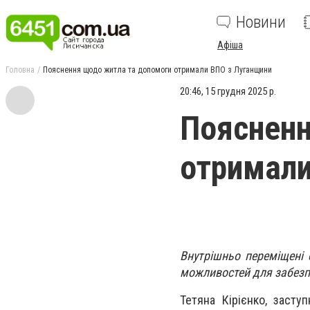
Новини
Афіша
Головна
Пояснення щодо житла та допомоги отримали ВПО з Луганщини
20:46, 15 грудня 2025 р.
Поясненн
отримали
Внутрішньо переміщені 
можливостей для забезп
Тетяна Кірієнко, заступ