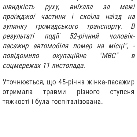
швидкість руху, виїхала за межі
проїжджої частини і скоїла наїзд на
зупинку громадського транспорту. В
результаті події 52-річний чоловік-
пасажир автомобіля помер на місці", -
повідомило окупаційне "МВС" в
соцмережах 11 листопада.
Уточнюється, що 45-річна жінка-пасажир
отримала травми різного ступеня
тяжкості і була госпіталізована.