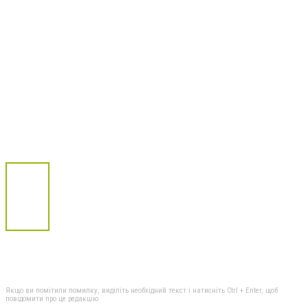
Якщо ви помітили помилку, виділіть необхідний текст і натисніть Ctrl + Enter, щоб
повідомити про це редакцію