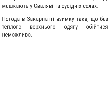
мешкають у Сваляві та сусідніх селах.
Погода в Закарпатті взимку така, що без
теплого верхнього одягу обійтися
неможливо.