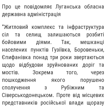
Про це повідомляє Луганська обласна
державна адміністрація
"Житловий комплекс та інфраструктура
сіл та селищ залишаються розбиті
бойовими діями. Так, мешканці
населених пунктів Гузіївка, Боровеньки,
Єпифанівка понад три роки звертаються
щодо відбудови зруйнованих доріг та
мостів. Зокрема того, через
пошкодження якого порушено
сполучення з Рубіжним та
Сіверськодонецьком. Проте від місцевих
представників російської влади щоразу