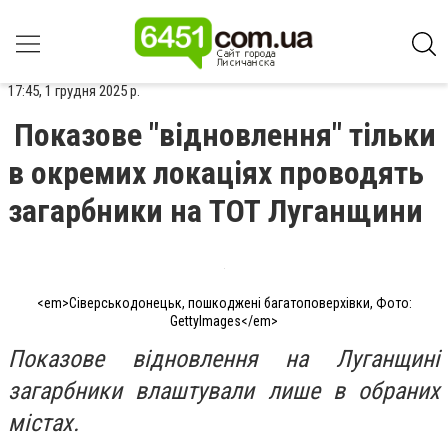
17:45, 1 грудня 2025 р.
Показове "відновлення" тільки
в окремих локаціях проводять
загарбники на ТОТ Луганщини
<em>Сіверськодонецьк, пошкоджені багатоповерхівки, Фото:
GettyImages</em>
Показове відновлення на Луганщині
загарбники влаштували лише в обраних
містах.