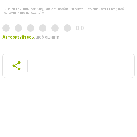
Якщо ви помітили помилку, виділіть необхідний текст і натисніть Ctrl + Enter, щоб
повідомити про це редакцію
0,0
Авторизуйтесь
, щоб оцінити