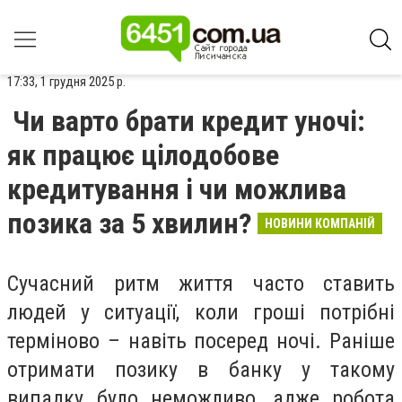
17:33, 1 грудня 2025 р.
Чи варто брати кредит уночі:
як працює цілодобове
кредитування і чи можлива
позика за 5 хвилин?
НОВИНИ КОМПАНІЙ
Сучасний ритм життя часто ставить
людей у ситуації, коли гроші потрібні
терміново – навіть посеред ночі. Раніше
отримати позику в банку у такому
випадку було неможливо, адже робота