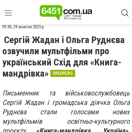
09:30, 29 жовтня 2025 р.
Сергій Жадан і Ольга Руднєва
озвучили мультфільми про
український Схід для «Книга-
мандрівка»
ПРЕСРЕЛІЗ
Письменник та військовослужбовець
Сергій Жадан і громадська діячка Ольга
Руднєва стали голосами нових
мультфільмів освітньо-культурного
проєкту
«Книга-мандрівка. Україна»
,