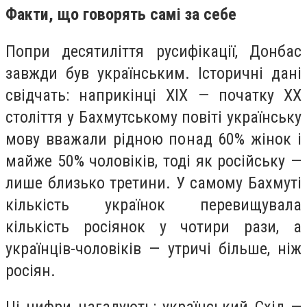
Факти, що говорять самі за себе
Попри десятиліття русифікації, Донбас
завжди був українським. Історичні дані
свідчать: наприкінці ХІХ — початку ХХ
століття у Бахмутському повіті українську
мову вважали рідною понад
60% жінок
і
майже 50% чоловіків
, тоді як російську —
лише близько третини. У самому Бахмуті
кількість українок перевищувала
кількість росіянок у чотири рази, а
українців-чоловіків — утричі більше, ніж
росіян.