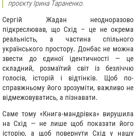
проєкту
Ірина Тараненко
.
Сергій Жадан неодноразово
підкреслював, що Схід – це не окрема
реальність, а частина спільного
українського простору. Донбас не можна
звести до єдиної ідентичності — це
складний, розмаїтий світ із безліччю
голосів, історій і відтінків.
Щоб по-
справжньому його зрозуміти, важливо не
відмежовуватись, а пізнавати.
Саме тому «Книга-мандрівка» вирушила
на Схід — не лише щоб показати його
історію, а щоб повернути Схід у нашу