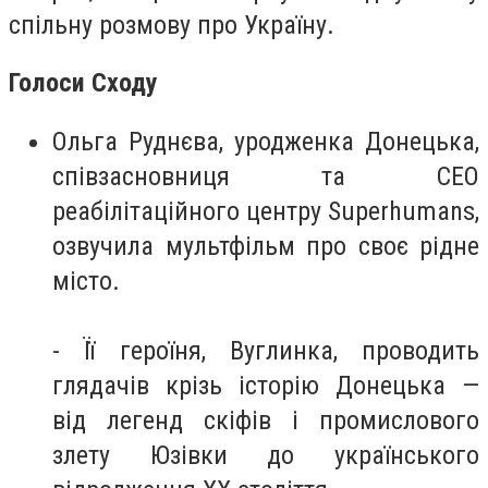
спільну розмову про Україну.
Голоси Сходу
Ольга Руднєва
, уродженка Донецька,
співзасновниця та CEO
реабілітаційного центру
Superhumans
,
озвучила мультфільм про своє рідне
місто.
- Її героїня,
Вуглинка
, проводить
глядачів крізь історію Донецька —
від легенд скіфів і промислового
злету Юзівки до українського