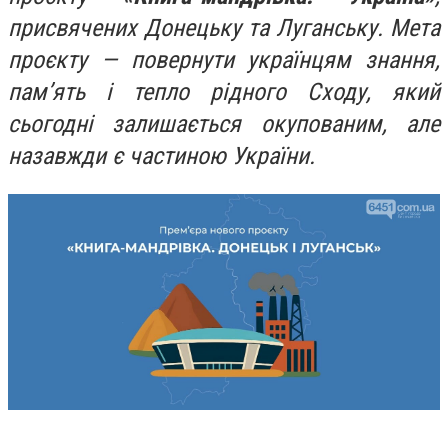
присвячених Донецьку та Луганську. Мета
проєкту — повернути українцям знання,
пам’ять і тепло рідного Сходу, який
сьогодні залишається окупованим, але
назавжди є частиною України.