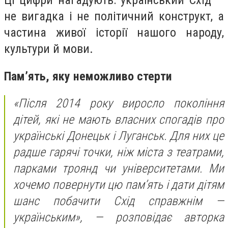
Ці цифри нагадують: український Схід —
не вигадка і не політичний конструкт, а
частина живої історії нашого народу,
культури й мови.
Пам’ять, яку неможливо стерти
«Після 2014 року виросло покоління
дітей, які не мають власних спогадів про
українські Донецьк і Луганськ. Для них це
радше гарячі точки, ніж міста з театрами,
парками троянд чи університетами. Ми
хочемо повернути цю пам’ять і дати дітям
шанс побачити Схід справжнім —
українським»,
— розповідає авторка